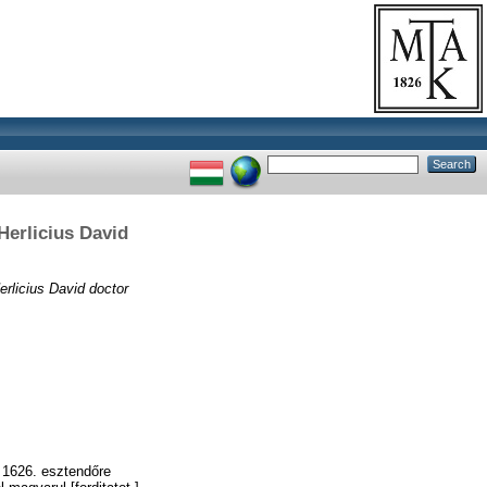
Herlicius David
erlicius David doctor
] 1626. esztendőre