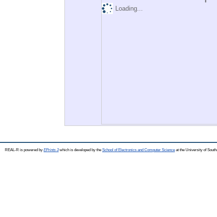
Loading...
REAL-R is powered by
EPrints 3
which is developed by the
School of Electronics and Computer Science
at the University of Sou