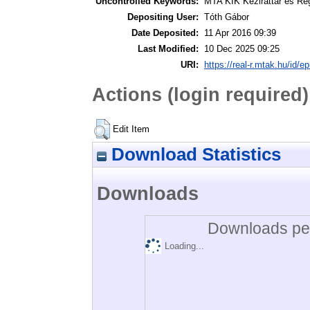
Uncontrolled Keywords:
MTA KIK Kézirattár és Ré
Depositing User:
Tóth Gábor
Date Deposited:
11 Apr 2016 09:39
Last Modified:
10 Dec 2025 09:25
URI:
https://real-r.mtak.hu/id/ep
Actions (login required)
Edit Item
Download Statistics
Downloads
Downloads per
Loading...