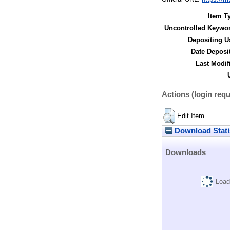
Item T
Uncontrolled Keywo
Depositing U
Date Deposi
Last Modif
Actions (login requ
Edit Item
Download Stati
Downloads
Load