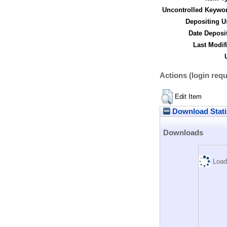
Uncontrolled Keywo
Depositing U
Date Deposi
Last Modif
Actions (login requ
Edit Item
Download Stati
Downloads
Load