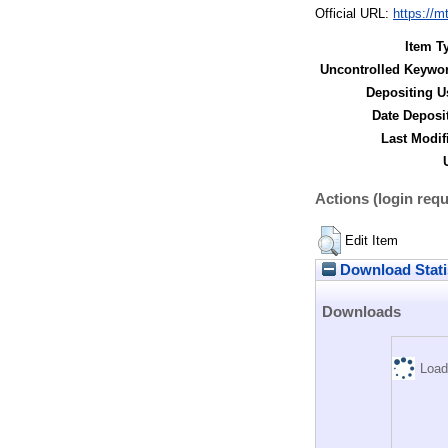
Official URL:
https://m
Item T
Uncontrolled Keywo
Depositing U
Date Deposi
Last Modif
Actions (login requ
Edit Item
Download Stati
Downloads
Load