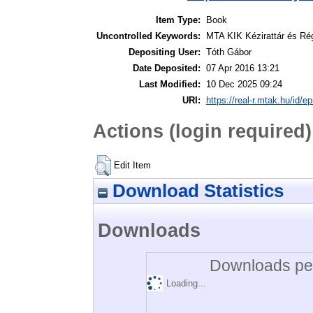
Item Type:
Book
Uncontrolled Keywords:
MTA KIK Kézirattár és Ré
Depositing User:
Tóth Gábor
Date Deposited:
07 Apr 2016 13:21
Last Modified:
10 Dec 2025 09:24
URI:
https://real-r.mtak.hu/id/ep
Actions (login required)
Edit Item
Download Statistics
Downloads
Downloads per
Loading...