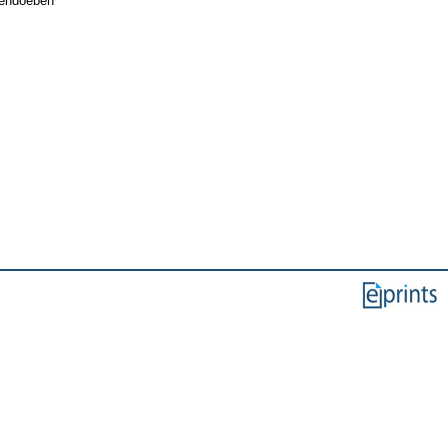
ztendoeben