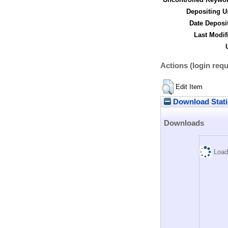
Depositing U
Date Deposi
Last Modif
Actions (login requ
Edit Item
Download Stati
Downloads
Load