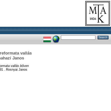
 reformata vallás
osahazi Janos
formata vallás bőven
1 . Rosnyai Janos