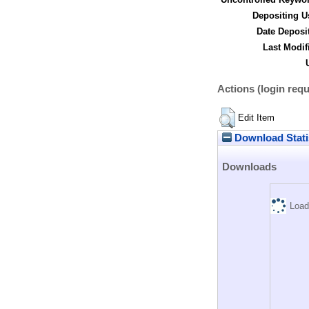
Depositing U
Date Deposi
Last Modif
Actions (login requ
Edit Item
Download Stati
Downloads
Load