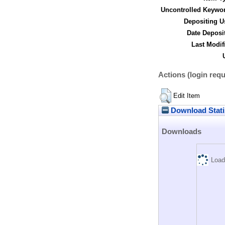
Uncontrolled Keywo
Depositing U
Date Deposi
Last Modif
Actions (login requ
Edit Item
Download Stati
Downloads
Load