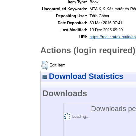
Item Type:
Book
Uncontrolled Keywords:
MTA KIK Kézirattár és Ré
Depositing User:
Tóth Gábor
Date Deposited:
30 Mar 2016 07:41
Last Modified:
10 Dec 2025 09:20
URI:
https://real-r.mtak.hu/id/ep
Actions (login required)
Edit Item
Download Statistics
Downloads
Downloads per
Loading...