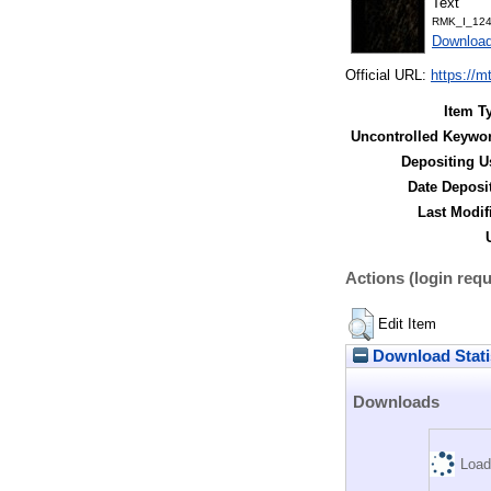
Text
RMK_I_124
Downloa
Official URL:
https://m
Item T
Uncontrolled Keywo
Depositing U
Date Deposi
Last Modif
Actions (login requ
Edit Item
Download Stati
Downloads
Load