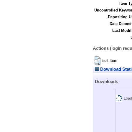
Item T
Uncontrolled Keywo
Depositing U
Date Deposi
Last Modif
Actions (login requ
Edit Item
Download Stati
Downloads
Load