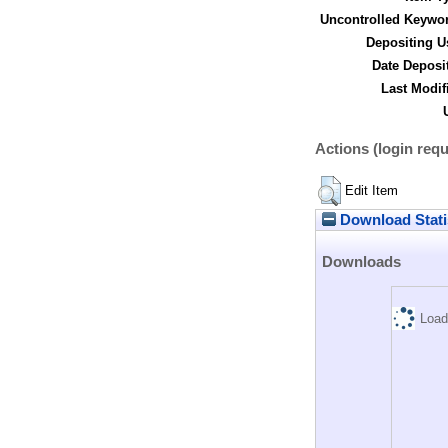
Uncontrolled Keywo
Depositing U
Date Deposi
Last Modif
Actions (login requ
Edit Item
Download Stati
Downloads
Load