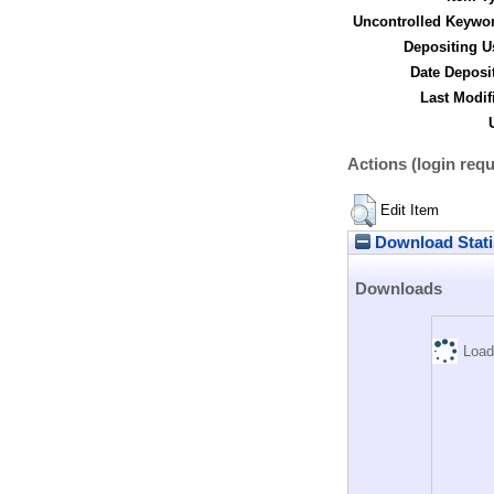
Uncontrolled Keywo
Depositing U
Date Deposi
Last Modif
Actions (login requ
Edit Item
Download Stati
Downloads
Load