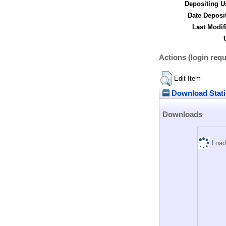
Depositing U
Date Deposi
Last Modif
Actions (login requ
Edit Item
Download Stati
Downloads
Load