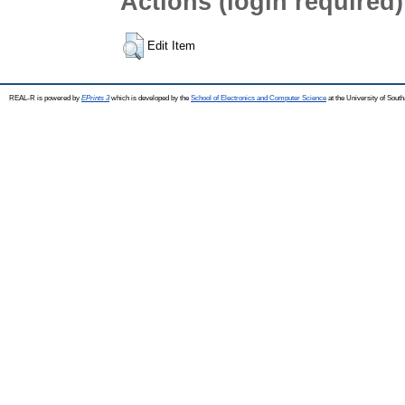
Actions (login required)
Edit Item
REAL-R is powered by
EPrints 3
which is developed by the
School of Electronics and Computer Science
at the University of Sou