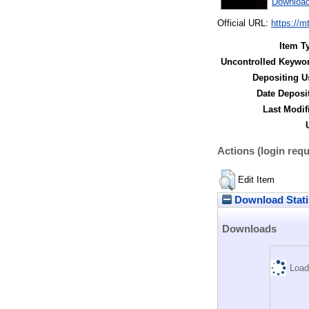
Downloa
Official URL:
https://m
Item T
Uncontrolled Keywo
Depositing U
Date Deposi
Last Modif
Actions (login requ
Edit Item
Download Stati
Downloads
Load