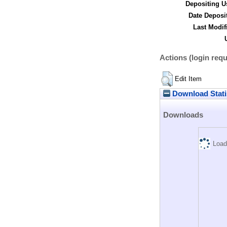
Depositing U
Date Deposi
Last Modif
Actions (login requ
Edit Item
Download Stati
Downloads
Load