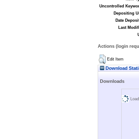
Uncontrolled Keywo
Depositing U
Date Deposi
Last Modif
Actions (login requ
Edit Item
Download Stati
Downloads
Load