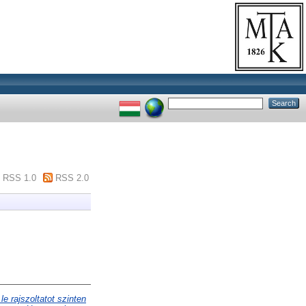
RSS 1.0
RSS 2.0
e rajszoltatot szinten