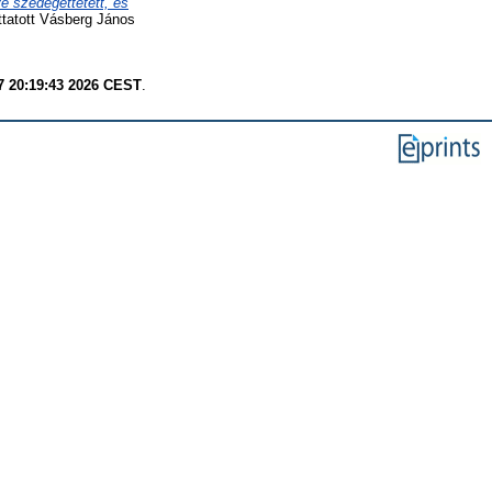
e szedegettetett, es
tatott Vásberg János
7 20:19:43 2026 CEST
.