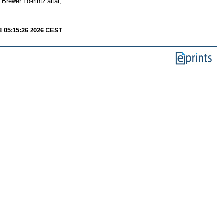
rewer Loerintz által,
8 05:15:26 2026 CEST
.