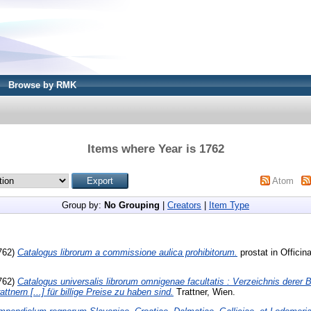
Browse by RMK
Items where Year is 1762
Atom
Group by:
No Grouping
|
Creators
|
Item Type
762)
Catalogus librorum a commissione aulica prohibitorum.
prostat in Officin
762)
Catalogus universalis librorum omnigenae facultatis : Verzeichnis derer 
nern [...] für billige Preise zu haben sind.
Trattner, Wien.