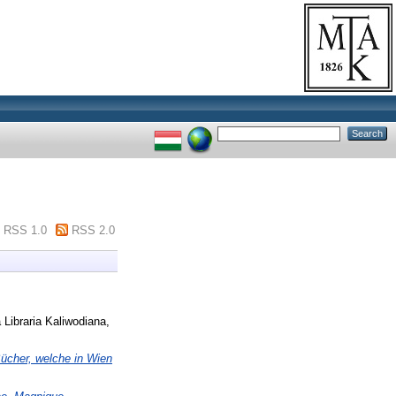
RSS 1.0
RSS 2.0
a Libraria Kaliwodiana,
Bücher, welche in Wien