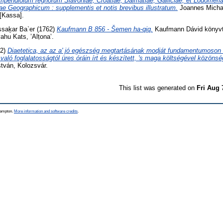
pendiolum regnorum Slavoniae, Croatiae, Dalmatiae, Galliciae, et Lodomeri
iae Geographicum : supplementis et notis brevibus illustratum.
Joannes Michae
[Kassa].
ssaḵar Ba`er
(1762)
Kaufmann B 856 - Šemen ha-qiq.
Kaufmann Dávid könyvtá
ahu Kats, ’Alṭona’.
62)
Diaetetica, az az a' jó egészség megtartásának modját fundamentumoson 
való foglalatosságtól üres óráin írt és készített, 's maga költségével közönség
stván, Kolozsvár.
This list was generated on
Fri Aug 
thampton.
More information and software credits
.