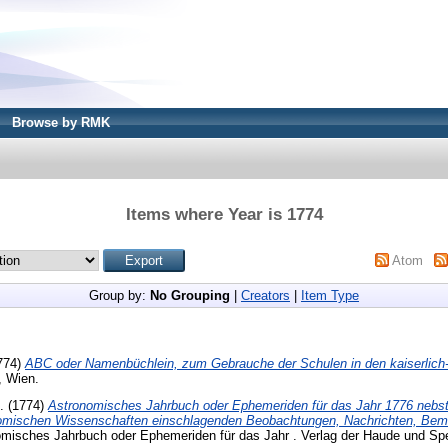
Browse by RMK
Items where Year is 1774
Atom
Group by:
No Grouping
|
Creators
|
Item Type
774)
ABC oder Namenbüchlein, zum Gebrauche der Schulen in den kaiserlich-
, Wien.
d. (1774)
Astronomisches Jahrbuch oder Ephemeriden für das Jahr 1776 nebs
onomischen Wissenschaften einschlagenden Beobachtungen, Nachrichten, Be
misches Jahrbuch oder Ephemeriden für das Jahr . Verlag der Haude und S