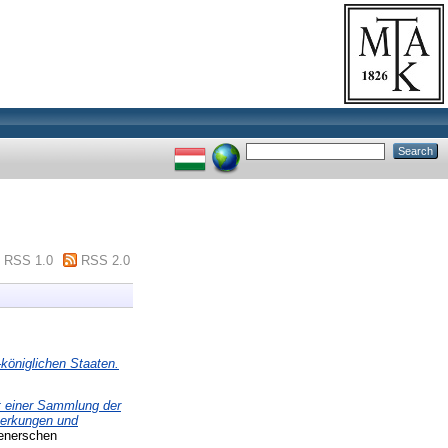
RSS 1.0
RSS 2.0
königlichen Staaten.
t einer Sammlung der
merkungen und
penerschen