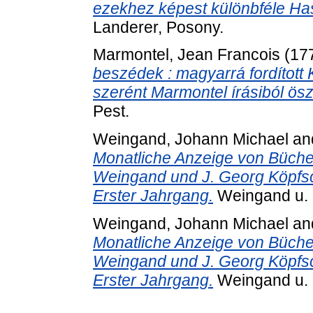
ezekhez képest különbféle Ha
Landerer, Posony.
Marmontel, Jean Francois
(17
beszédek : magyarrá fordított
szerént Marmontel írásiból ös
Pest.
Weingand, Johann Michael
an
Monatliche Anzeige von Bücher
Weingand und J. Georg Köpfsc
Erster Jahrgang.
Weingand u. 
Weingand, Johann Michael
an
Monatliche Anzeige von Bücher
Weingand und J. Georg Köpfsc
Erster Jahrgang.
Weingand u. 