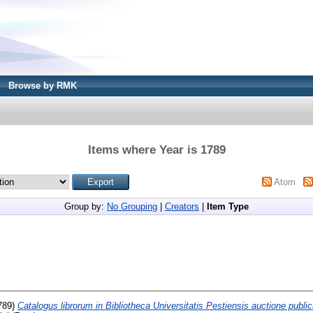
Browse by RMK
Items where Year is 1789
Atom
Group by:
No Grouping
|
Creators
|
Item Type
789)
Catalogus librorum in Bibliotheca Universitatis Pestiensis auctione publ