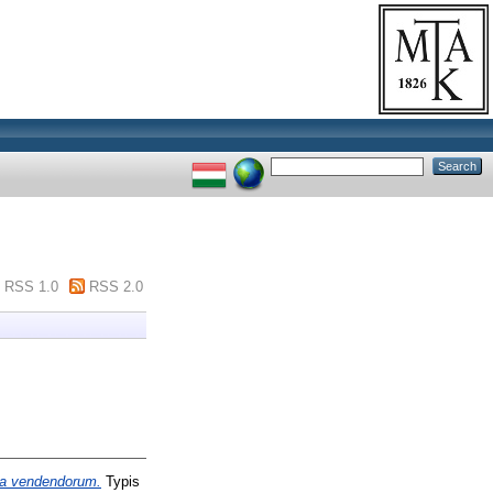
RSS 1.0
RSS 2.0
ica vendendorum.
Typis