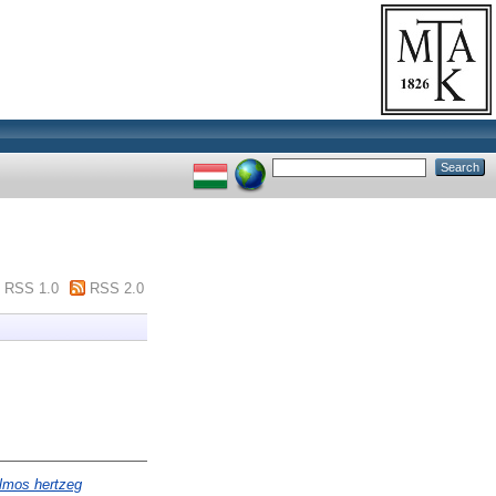
RSS 1.0
RSS 2.0
Almos hertzeg