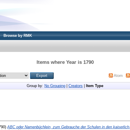
Browse by RMK
Items where Year is 1790
Atom
Group by:
No Grouping
|
Creators
|
Item Type
790)
ABC oder Namenbüchlein, zum Gebrauche der Schulen in den kaiserlich-