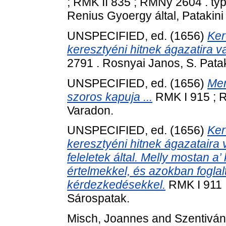
; RMK II 835 ; RMNy 2604 . typ
Renius Gyoergy által, Patakini
UNSPECIFIED, ed. (1656)
Ker
keresztyéni hitnek ágazatira va
2791 . Rosnyai Janos, S. Pata
UNSPECIFIED, ed. (1656)
Men
szoros kapuja ...
RMK I 915 ; 
Varadon.
UNSPECIFIED, ed. (1656)
Ker
keresztyéni hitnek ágazataira 
feleletek által. Melly mostan 
értelmekkel, és azokban foglalt
kérdezkedésekkel.
RMK I 911 
Sárospatak.
Misch, Joannes
and
Szentiván